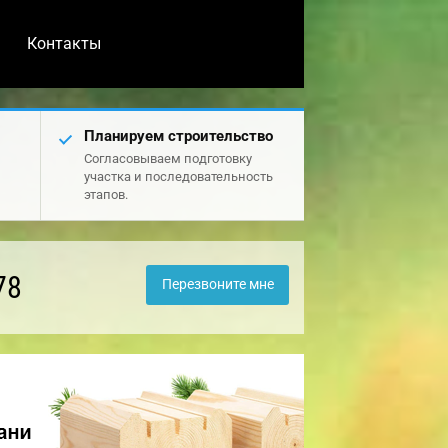
Контакты
Планируем строительство
Согласовываем подготовку
участка и последовательность
этапов.
78
Перезвоните мне