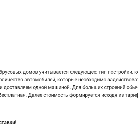
брусовых домов учитывается следующее: тип постройки, 
оличество автомобилей, которые необходимо задействоват
и доставляем одной машиной. Для больших строений обыч
 бесплатная. Далее стоимость формируется исходя из тариф
ставки!