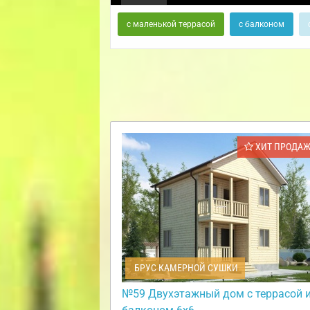
с маленькой террасой
с балконом
ХИТ ПРОДА
БРУС КАМЕРНОЙ СУШКИ
№59 Двухэтажный дом с террасой 