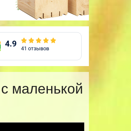
4.9
41
отзывов
 с маленькой