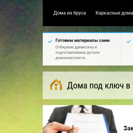
Дома из бруса
Каркасные дом
Готовим материалы сами
Отбираем древесину и
подготавливаем детали
домокомплекта.
Дома под ключ в