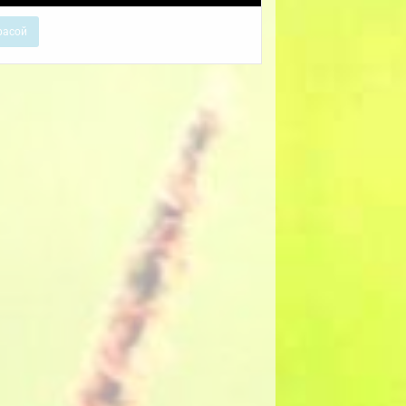
расой