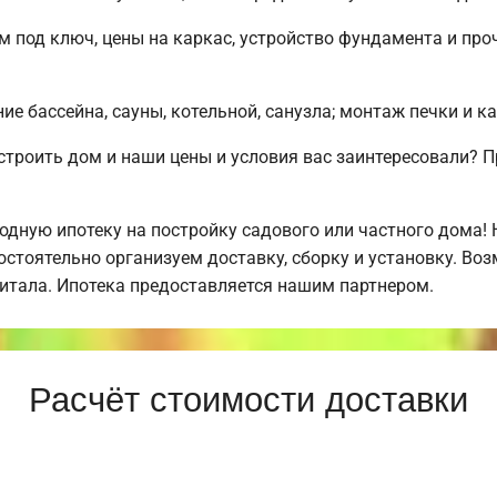
м под ключ, цены на каркас, устройство фундамента и пр
е бассейна, сауны, котельной, санузла; монтаж печки и к
строить дом и наши цены и условия вас заинтересовали?
дную ипотеку на постройку садового или частного дома!
стоятельно организуем доставку, сборку и установку. Во
питала. Ипотека предоставляется нашим партнером.
Расчёт стоимости доставки