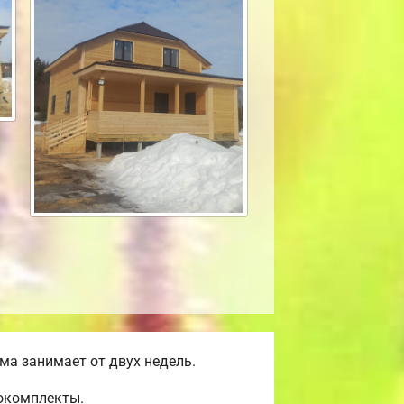
а занимает от двух недель.
мокомплекты.