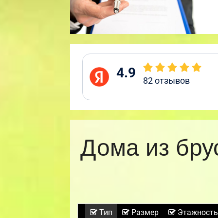
4.9
82
отзывов
Дома из бру
Тип
Размер
Этажность