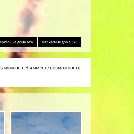
аркасные дома 6х4
Каркасные дома 6х8
ть изменен. Вы имеете возможность