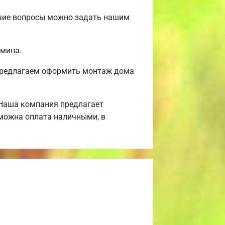
очие вопросы можно задать нашим
амина.
 Предлагаем оформить монтаж дома
 Наша компания предлагает
зможна оплата наличными, в