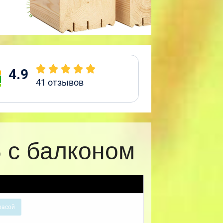
4.9
41
отзывов
 с балконом
расой