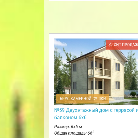
ХИТ ПРОДА
БРУС КАМЕРНОЙ СУШКИ
№59 Двухэтажный дом с террасой 
балконом 6х6
Размер: 6х6 м
2
Общая площадь: 66