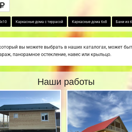
4х10
Каркасные дома с террасой
Каркасные дома 6х8
Бани из 
который вы можете выбрать в наших каталогах, может бы
гараж, панорамное остекление, навес или крыльцо.
Наши работы