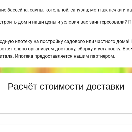
е бассейна, сауны, котельной, санузла; монтаж печки и к
строить дом и наши цены и условия вас заинтересовали?
дную ипотеку на постройку садового или частного дома!
стоятельно организуем доставку, сборку и установку. Во
питала. Ипотека предоставляется нашим партнером.
Расчёт стоимости доставки