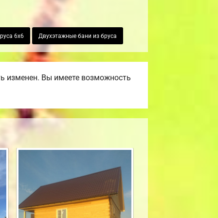
бруса 6х6
Двухэтажные бани из бруса
ть изменен. Вы имеете возможность