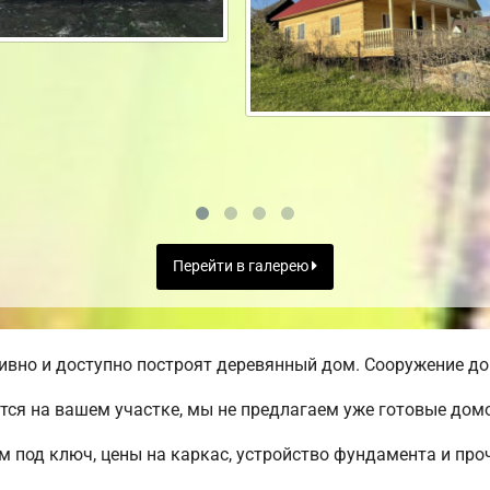
Перейти в галерею
вно и доступно построят деревянный дом. Сооружение дом
ся на вашем участке, мы не предлагаем уже готовые до
м под ключ, цены на каркас, устройство фундамента и пр