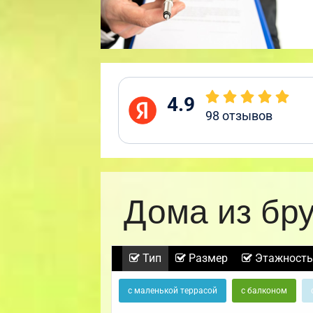
4.9
98
отзывов
Дома из бр
Тип
Размер
Этажность
с маленькой террасой
с балконом