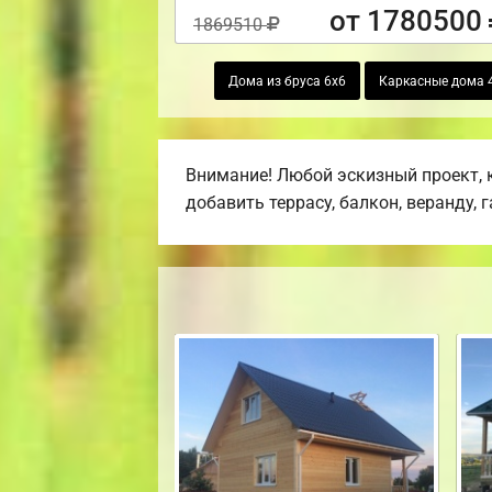
от 1780500
1869510
Дома из бруса 6х6
Каркасные дома 
Внимание! Любой эскизный проект, 
добавить террасу, балкон, веранду, 