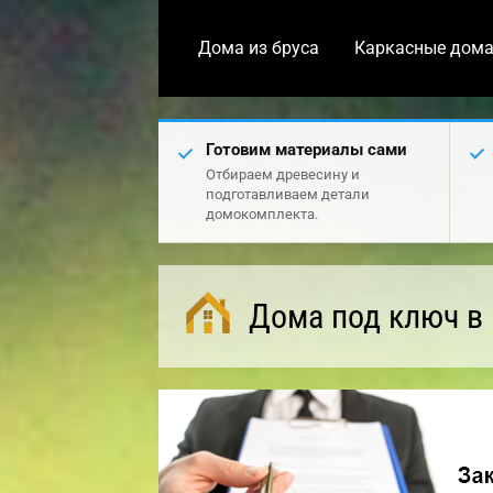
Дома из бруса
Каркасные дом
Готовим материалы сами
Отбираем древесину и
подготавливаем детали
домокомплекта.
Дома под ключ в