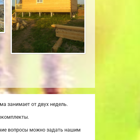
а занимает от двух недель.
мокомплекты.
очие вопросы можно задать нашим