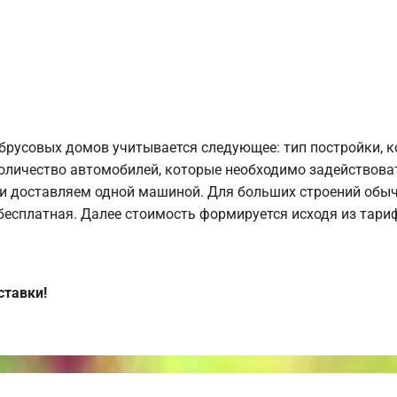
брусовых домов учитывается следующее: тип постройки, 
оличество автомобилей, которые необходимо задействоват
и доставляем одной машиной. Для больших строений обыч
 бесплатная. Далее стоимость формируется исходя из тариф
ставки!