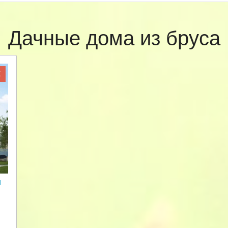
Дачные дома из бруса
Ж
и