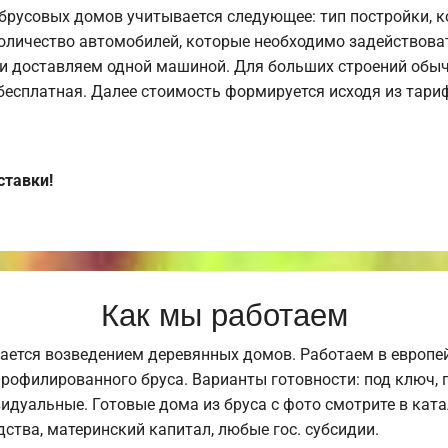
брусовых домов учитывается следующее: тип постройки, 
оличество автомобилей, которые необходимо задействоват
и доставляем одной машиной. Для больших строений обыч
 бесплатная. Далее стоимость формируется исходя из тариф
ставки!
Как мы работаем
ается возведением деревянных домов. Работаем в европе
профилированного бруса. Варианты готовности: под ключ, п
видуальные. Готовые дома из бруса с фото смотрите в кат
ства, материнский капитал, любые гос. субсидии.