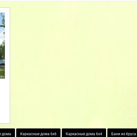
е дома
Каркасные дома 6х6
Каркасные дома 6х4
Бани из бруса