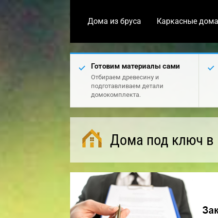
Дома из бруса
Каркасные дом
Готовим материалы сами
Отбираем древесину и
подготавливаем детали
домокомплекта.
Дома под ключ в