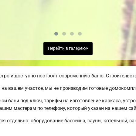
Перейти в галерею
ро и доступно построят современную баню. Строительств
 на вашем участке, мы не производим готовые домокомпл
й бани под ключ, тарифы на изготовление каркаса, устр
ашим мастерам по телефону, который указан на нашем сай
ся отдельно: оборудование бассейна, сауны, котельной, са