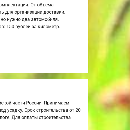
комплектация. От объема
ь для организации доставки.
но нужно два автомобиля.
а: 150 рублей за километр.
йской части России. Принимаем
од усадку. Срок строительства от 20
алоге. Для оплаты строительства