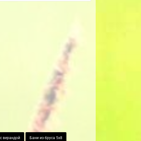
 с верандой
Бани из бруса 5х8