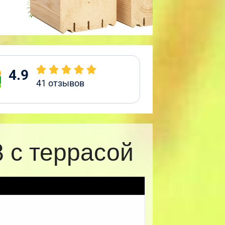
4.9
41
отзывов
 с террасой