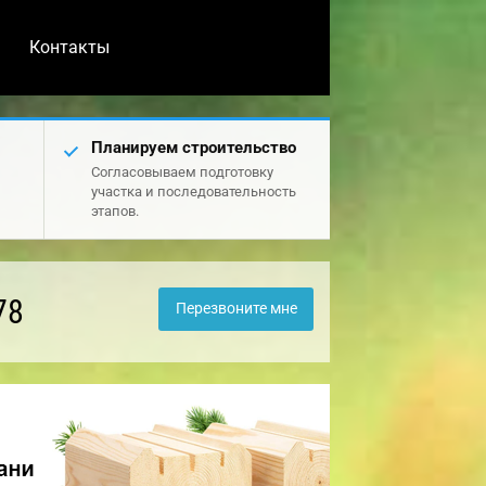
Контакты
Планируем строительство
Согласовываем подготовку
участка и последовательность
этапов.
78
Перезвоните мне