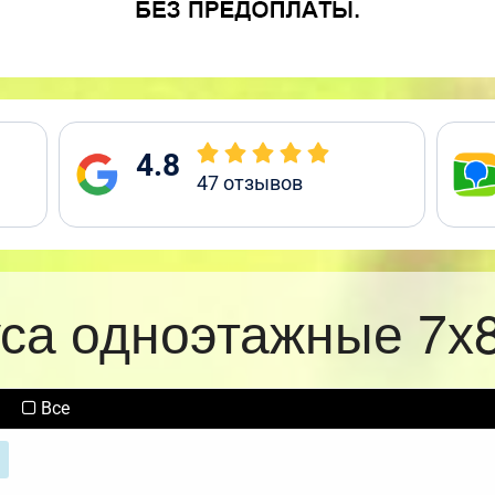
4.8
47
отзывов
уса одноэтажные 7х8
Все