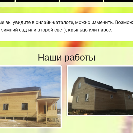
е вы увидите в онлайн-каталоге, можно изменить. Возможн
 зимний сад или второй свет), крыльцо или навес.
Наши работы