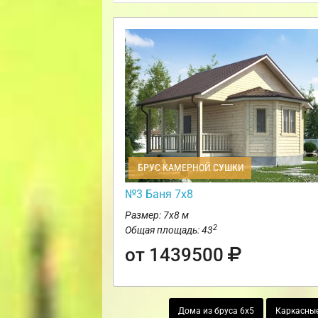
БРУС КАМЕРНОЙ СУШКИ
№3 Баня 7х8
Размер: 7х8 м
2
Общая площадь: 43
от 1439500
Дома из бруса 6х5
Каркасны