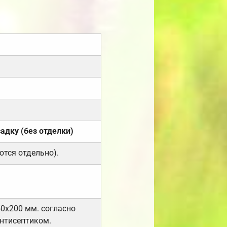
садку (без отделки)
ются отдельно).
50х200 мм. согласно
нтисептиком.