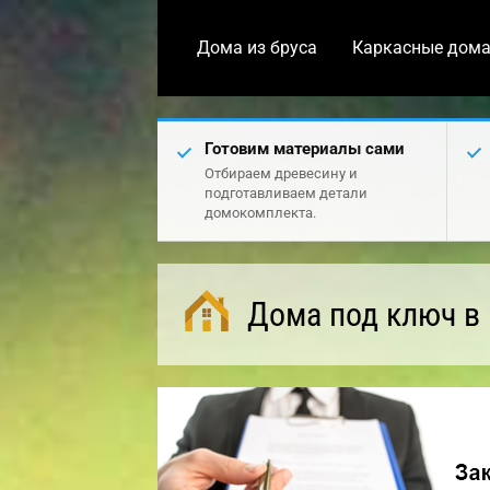
Дома из бруса
Каркасные дом
Готовим материалы сами
Отбираем древесину и
подготавливаем детали
домокомплекта.
Дома под ключ в