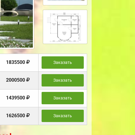
1835500
Заказать
2000500
Заказать
1439500
Заказать
1626500
Заказать