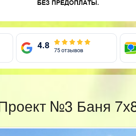
4.8
75
отзывов
Проект №3 Баня 7х