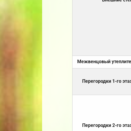
Межвенцовый утеплит
Перегородки 1-го эт
Перегородки 2-го эт