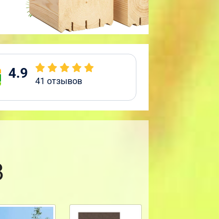
4.9
41
отзывов
8