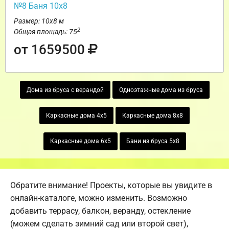
№8 Баня 10х8
Размер: 10х8 м
2
Общая площадь: 75
от 1659500
Дома из бруса с верандой
Одноэтажные дома из бруса
Каркасные дома 4х5
Каркасные дома 8х8
Каркасные дома 6х5
Бани из бруса 5х8
Обратите внимание! Проекты, которые вы увидите в
онлайн-каталоге, можно изменить. Возможно
добавить террасу, балкон, веранду, остекление
(можем сделать зимний сад или второй свет),