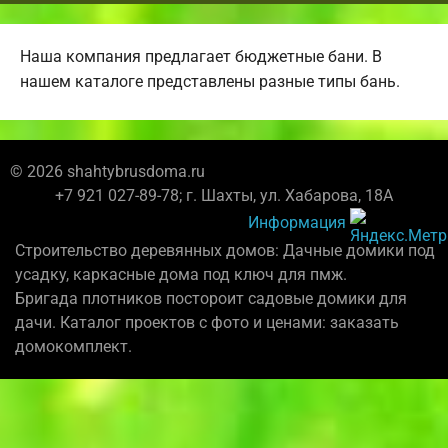
Наша компания предлагает бюджетные бани. В
нашем каталоге представлены разные типы бань.
© 2026 shahtybrusdoma.ru
+7 921 027-89-78; г. Шахты, ул. Хабарова, 18А
Информация
Строительство деревянных домов: Дачные домики под
усадку, каркасные дома под ключ для пмж.
Бригада плотников постороит садовые домики для
дачи. Каталог проектов с фото и ценами: заказать
домокомплект.