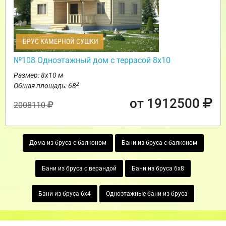
БРУС КАМЕРНОЙ СУШКИ
№108 Одноэтажный дом с террасой 8х10
Размер: 8х10 м
2
Общая площадь: 68
от 1912500
2008110
Дома из бруса с балконом
Бани из бруса с балконом
Бани из бруса с верандой
Бани из бруса 6х8
Бани из бруса 6х4
Одноэтажные бани из бруса