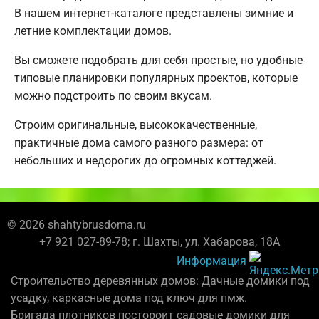
В нашем интернет-каталоге представлены зимние и
летние комплектации домов.
Вы сможете подобрать для себя простые, но удобные
типовые планировки популярных проектов, которые
можно подстроить по своим вкусам.
Строим оригинальные, высококачественные,
практичные дома самого разного размера: от
небольших и недорогих до огромных коттеджей.
© 2026 shahtybrusdoma.ru
+7 921 027-89-78; г. Шахты, ул. Хабарова, 18А
Информация
Строительство деревянных домов: Дачные домики под
усадку, каркасные дома под ключ для пмж.
Бригада плотников постороит садовые домики для