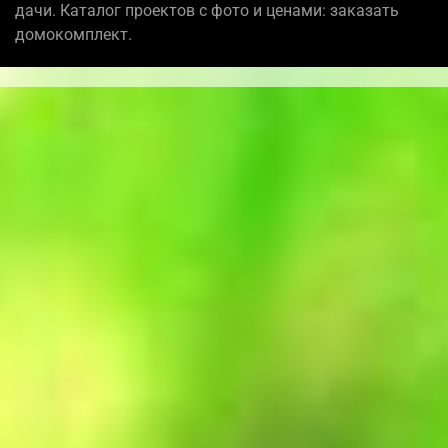
дачи. Каталог проектов с фото и ценами: заказать
домокомплект.