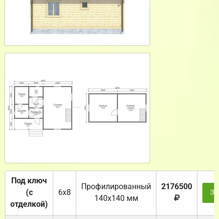
Под ключ
Профилированный
2176500
(с
6х8
За
140х140 мм
отделкой)