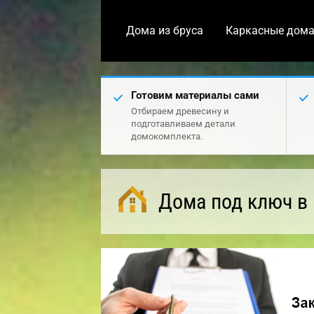
Дома из бруса
Каркасные дом
Готовим материалы сами
Отбираем древесину и
подготавливаем детали
домокомплекта.
Дома под ключ в