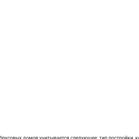
брусовых домов учитывается следующее: тип постройки, 