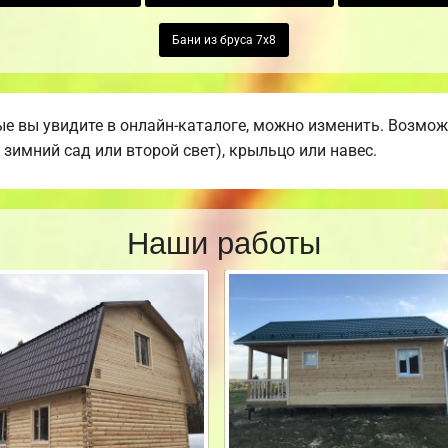
Бани из бруса 7х8
е вы увидите в онлайн-каталоге, можно изменить. Возможн
 зимний сад или второй свет), крыльцо или навес.
Наши работы