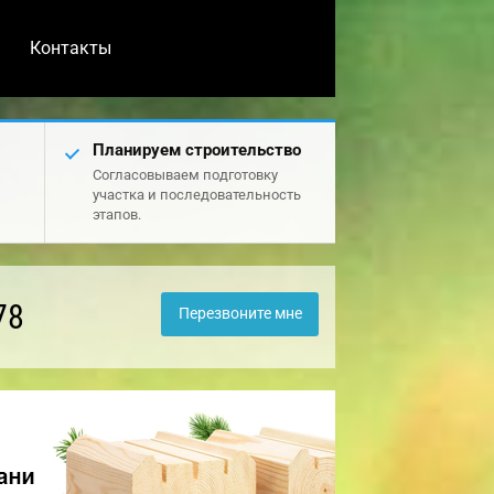
Контакты
Планируем строительство
Согласовываем подготовку
участка и последовательность
этапов.
78
Перезвоните мне