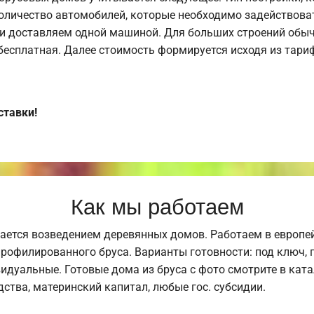
оличество автомобилей, которые необходимо задействоват
и доставляем одной машиной. Для больших строений обыч
 бесплатная. Далее стоимость формируется исходя из тариф
ставки!
Как мы работаем
ается возведением деревянных домов. Работаем в европе
профилированного бруса. Варианты готовности: под ключ, п
видуальные. Готовые дома из бруса с фото смотрите в кат
ства, материнский капитал, любые гос. субсидии.