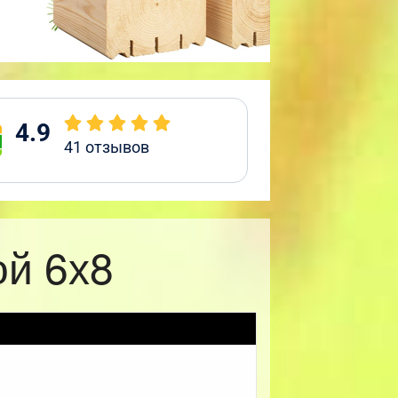
4.9
41
отзывов
ой 6х8