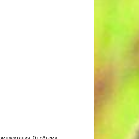
комплектация. От объема