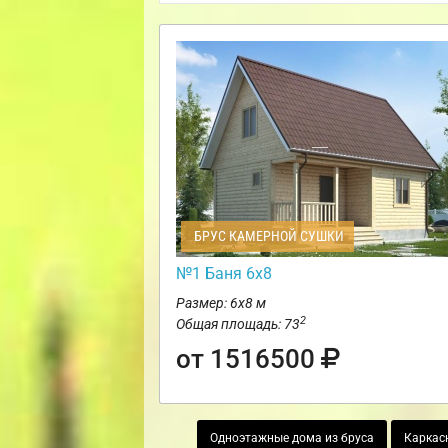
БРУС КАМЕРНОЙ СУШКИ
№1 Баня 6х8
Размер: 6х8 м
2
Общая площадь: 73
от 1516500
Одноэтажные дома из бруса
Каркас