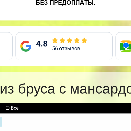
4.8
56
отзывов
из бруса с мансард
Все