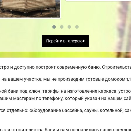
Перейти в галерею
ро и доступно построят современную баню. Строительств
 на вашем участке, мы не производим готовые домокомпл
й бани под ключ, тарифы на изготовление каркаса, устр
ашим мастерам по телефону, который указан на нашем сай
ся отдельно: оборудование бассейна, сауны, котельной, са
 для строительства бани и вам понравились наши предло