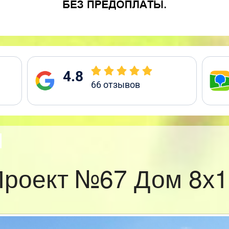
4.8
66
отзывов
Проект №67 Дом 8х1