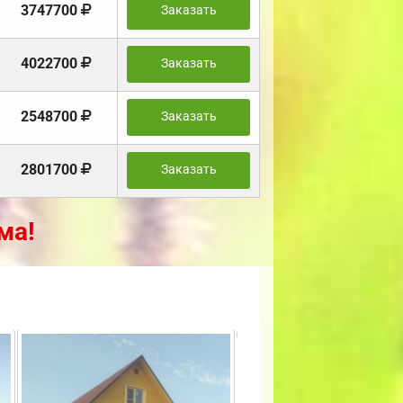
3747700
Заказать
4022700
Заказать
2548700
Заказать
2801700
Заказать
ма!