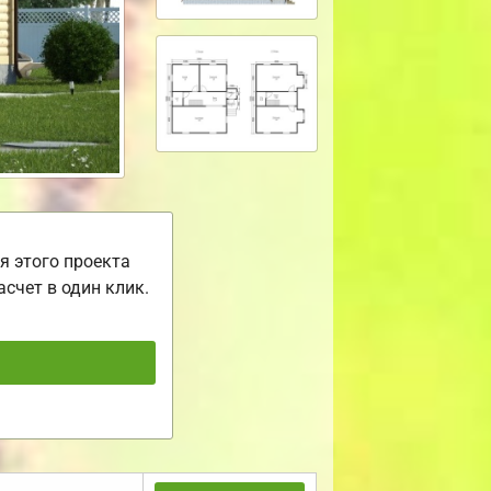
я этого проекта
асчет в один клик.
ь