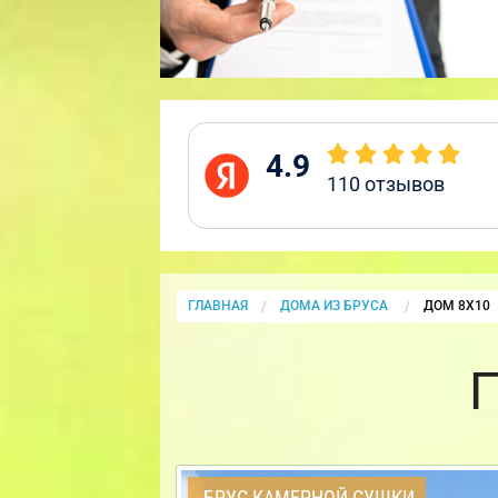
4.9
110
отзывов
ГЛАВНАЯ
ДОМА ИЗ БРУСА
CURRENT:
ДОМ 8Х10
БРУС КАМЕРНОЙ СУШКИ