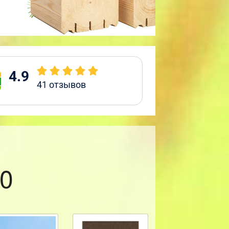
4.9
41
отзывов
0