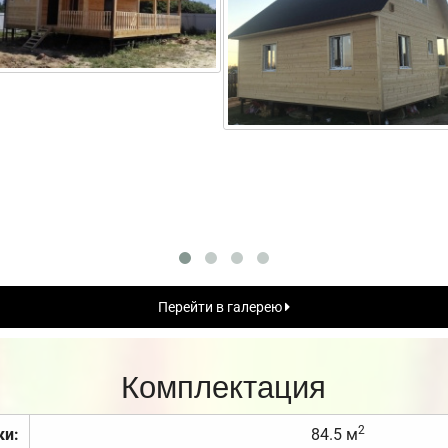
Перейти в галерею
Комплектация
2
ки:
84.5 м