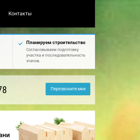
Контакты
Планируем строительство
Согласовываем подготовку
участка и последовательность
этапов.
78
Перезвоните мне