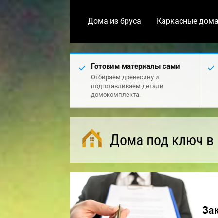
Дома из бруса
Каркасные дом
Готовим материалы сами
Отбираем древесину и
подготавливаем детали
домокомплекта.
Дома под ключ в