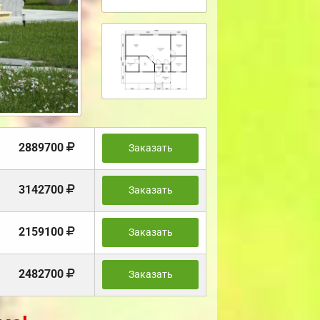
2889700
Заказать
3142700
Заказать
2159100
Заказать
2482700
Заказать