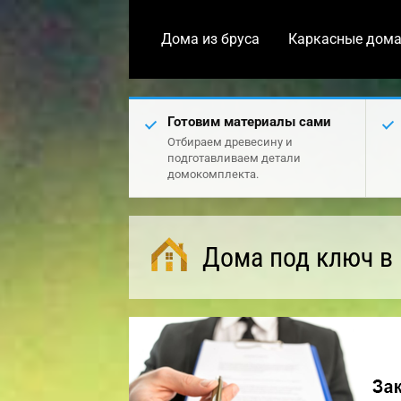
Дома из бруса
Каркасные дом
Готовим материалы сами
Отбираем древесину и
подготавливаем детали
домокомплекта.
Дома под ключ в