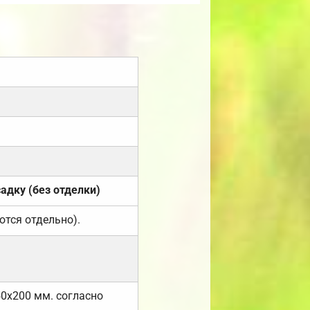
садку (без отделки)
ются отдельно).
50х200 мм. согласно