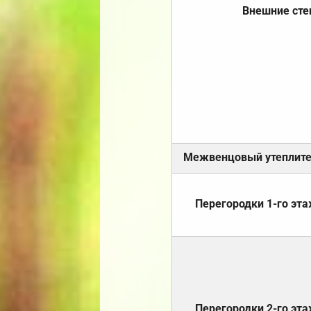
Внешние ст
Межвенцовый утеплит
Перегородки 1-го эт
Перегородки 2-го эт