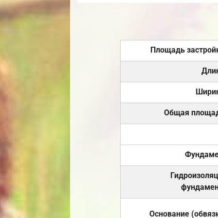
Площадь застрой
Дли
Шири
Общая площа
Фундаме
Гидроизоля
фундамен
Основание (обвяз