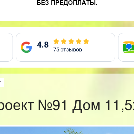
4.8
75
отзывов
7
роект №91 Дом 11,5