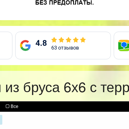
4.8
63
отзывов
 из бруса 6х6 с тер
Все