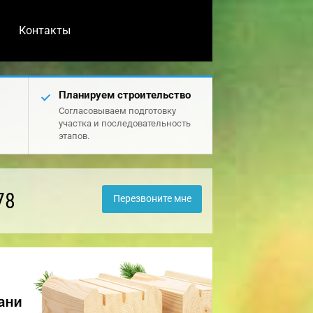
Контакты
Планируем строительство
Согласовываем подготовку
участка и последовательность
этапов.
78
Перезвоните мне