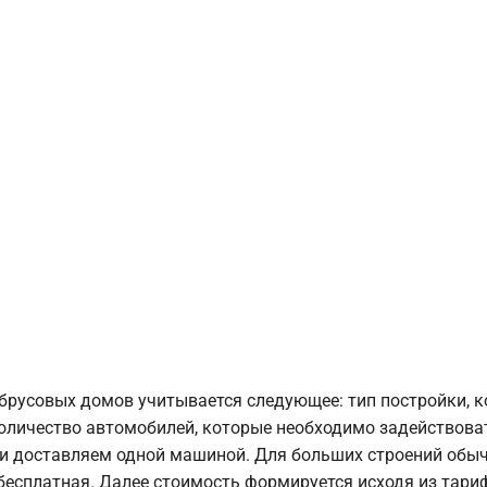
брусовых домов учитывается следующее: тип постройки, 
оличество автомобилей, которые необходимо задействоват
и доставляем одной машиной. Для больших строений обыч
 бесплатная. Далее стоимость формируется исходя из тариф