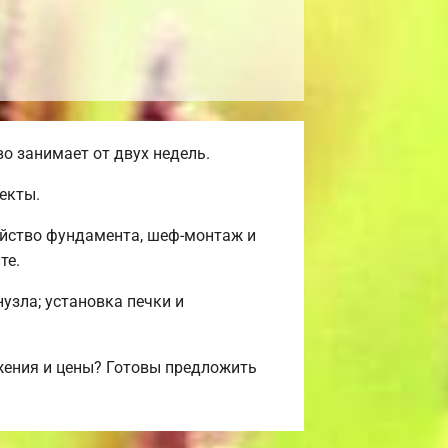
о занимает от двух недель.
екты.
ойство фундамента, шеф-монтаж и
те.
нузла; установка печки и
жения и цены? Готовы предложить