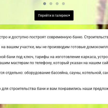
Перейти в галерею
ро и доступно построят современную баню. Строительств
 на вашем участке, мы не производим готовые домокомпл
й бани под ключ, тарифы на изготовление каркаса, устр
ашим мастерам по телефону, который указан на нашем сай
ся отдельно: оборудование бассейна, сауны, котельной, са
 для строительства бани и вам понравились наши предло