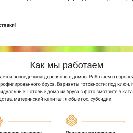
ставки!
Как мы работаем
ается возведением деревянных домов. Работаем в европе
профилированного бруса. Варианты готовности: под ключ, п
видуальные. Готовые дома из бруса с фото смотрите в кат
ства, материнский капитал, любые гос. субсидии.
лючение договора
Поставка материалов