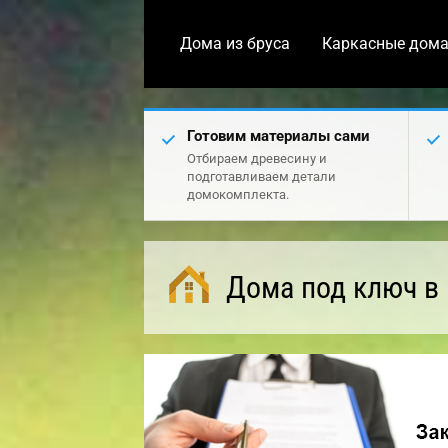
Дома из бруса
Каркасные дом
Готовим материалы сами
Отбираем древесину и
подготавливаем детали
домокомплекта.
Дома под ключ в