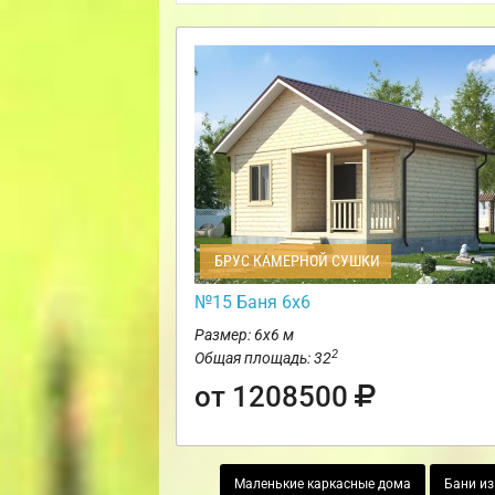
БРУС КАМЕРНОЙ СУШКИ
№15 Баня 6х6
Размер: 6х6 м
2
Общая площадь: 32
от 1208500
Маленькие каркасные дома
Бани из