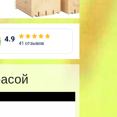
4.9
41
отзывов
расой